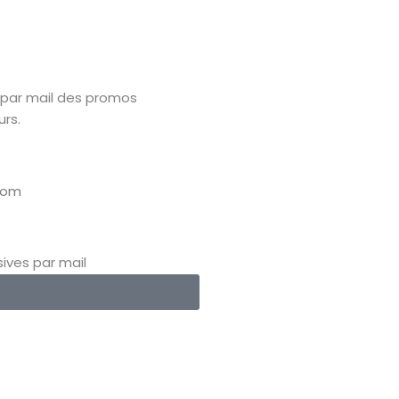
 par mail des promos
urs.
ives par mail