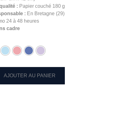
qualité :
Papier couché 180 g
sponsable :
En Bretagne (29)
mo 24 à 48 heures
ns cadre
AJOUTER AU PANIER