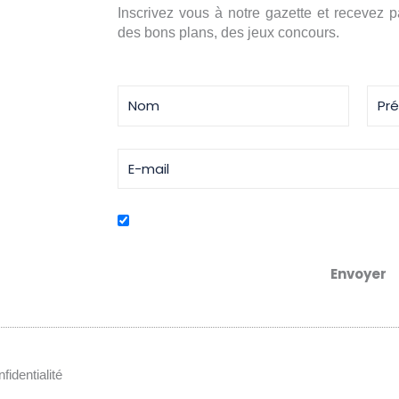
Inscrivez vous à notre gazette et recevez 
des bons plans, des jeux concours.
j'accepte de recevoir des promos exclus
Envoyer
fidentialité