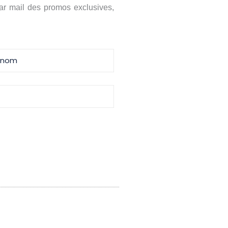
par mail des promos exclusives,
ives par mail