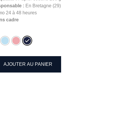
sponsable :
En Bretagne (29)
mo 24 à 48 heures
ns cadre
AJOUTER AU PANIER