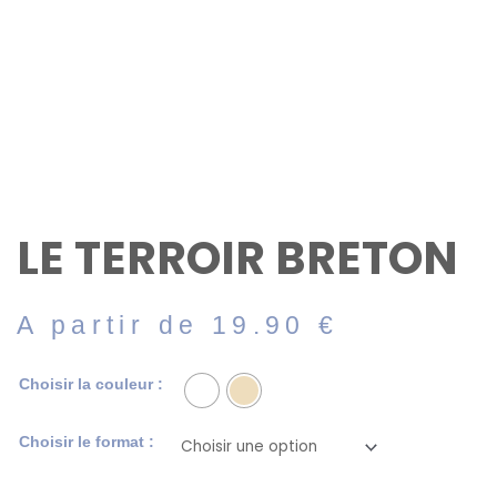
LE TERROIR BRETON
A partir de
19.90
€
quantité
Choisir la couleur :
de
Le
Choisir le format :
terroir
Breton