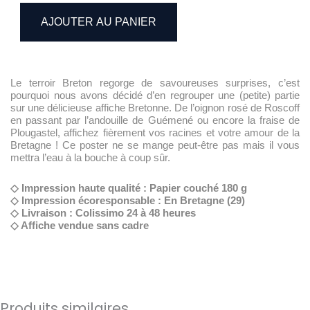
AJOUTER AU PANIER
Le terroir Breton regorge de savoureuses surprises, c’est
pourquoi nous avons décidé d’en regrouper une (petite) partie
sur une délicieuse affiche Bretonne. De l’oignon rosé de Roscoff
en passant par l’andouille de Guémené ou encore la fraise de
Plougastel, affichez fièrement vos racines et votre amour de la
Bretagne ! Ce poster ne se mange peut-être pas mais il vous
mettra l’eau à la bouche à coup sûr.
◇ Impression haute qualité : Papier couché 180 g
◇ Impression écoresponsable : En Bretagne (29)
◇ Livraison : Colissimo 24 à 48 heures
◇ Affiche vendue sans cadre
Produits similaires